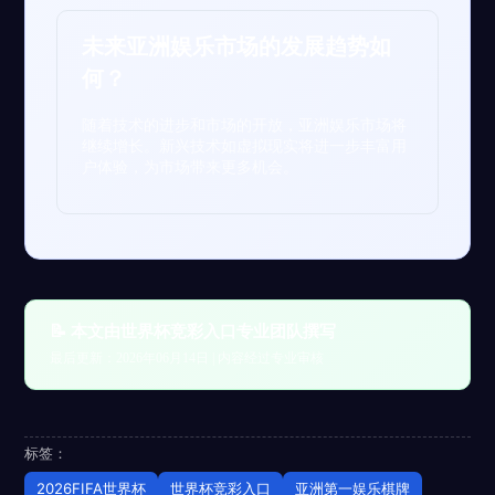
未来亚洲娱乐市场的发展趋势如
何？
随着技术的进步和市场的开放，亚洲娱乐市场将
继续增长。新兴技术如虚拟现实将进一步丰富用
户体验，为市场带来更多机会。
📝 本文由世界杯竞彩入口专业团队撰写
最后更新：2026年06月14日 | 内容经过专业审核
标签：
2026FIFA世界杯
世界杯竞彩入口
亚洲第一娱乐棋牌