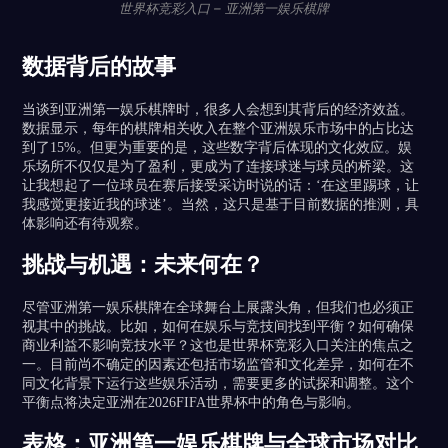
世界杯竞彩入口 – 亚洲第一娱乐棋牌
数据背后的故事
当谈到亚洲第一娱乐棋牌时，很多人会想到其背后的经济效益。
数据显示，每年的棋牌相关收入在整个亚洲娱乐市场中的占比达
到了15%。但更为重要的是，这些数字背后体现的文化效应。娱
乐场所不仅仅是为了盈利，更成为了连接球迷与球员的桥梁。这
让我想起了一位球员在赛后接受采访时说的话：‘在这里踢球，让
我感觉更接近我的球迷’。当然，这只是基于目前数据的推测，具
体影响还有待观察。
挑战与机遇：未来何在？
尽管亚洲第一娱乐棋牌在全球舞台上展露头角，但我们也必须正
视其中的挑战。比如，如何在娱乐与竞技间找到平衡？如何确保
商业利益不影响竞技水平？这也是世界杯竞彩入口关注的焦点之
一。目前尚不确定的因素还包括市场监管和文化差异，如何在不
同文化背景下运行这些娱乐活动，需要更多的试探和调整。这个
平衡点将决定亚洲在2026FIFA世界杯中的角色与影响。
表格：亚洲第一娱乐棋牌与全球市场对比