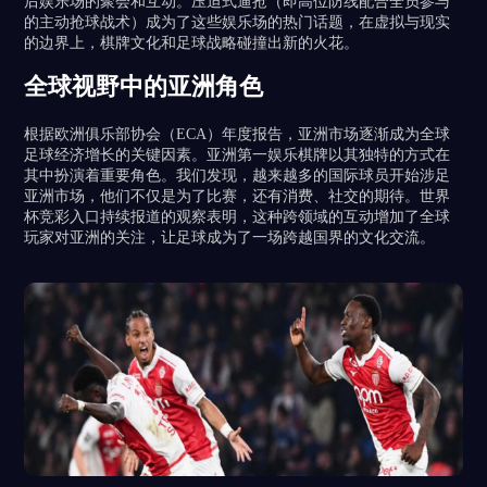
后娱乐场的聚会和互动。压迫式逼抢（即高位防线配合全员参与
的主动抢球战术）成为了这些娱乐场的热门话题，在虚拟与现实
的边界上，棋牌文化和足球战略碰撞出新的火花。
全球视野中的亚洲角色
根据欧洲俱乐部协会（ECA）年度报告，亚洲市场逐渐成为全球
足球经济增长的关键因素。亚洲第一娱乐棋牌以其独特的方式在
其中扮演着重要角色。我们发现，越来越多的国际球员开始涉足
亚洲市场，他们不仅是为了比赛，还有消费、社交的期待。世界
杯竞彩入口持续报道的观察表明，这种跨领域的互动增加了全球
玩家对亚洲的关注，让足球成为了一场跨越国界的文化交流。