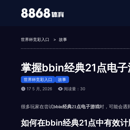
世界杯竞彩入口
>
故事
掌握bbin经典21点
世界杯竞彩入口
故事
17 5 月, 2026
阅读量：30
很多玩家在尝试
bbin经典21点电子游戏
时，可能会遇
如何在bbin经典21点中有效