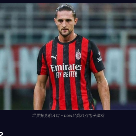
世界杯竞彩入口 – bbin经典21点电子游戏
？