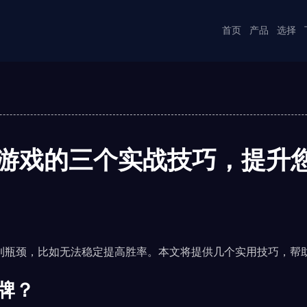
首页
产品
选择
电子游戏的三个实战技巧，提升
到瓶颈，比如无法稳定提高胜率。本文将提供几个实用技巧，帮
计牌？