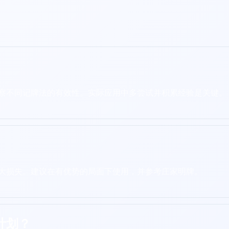
察不同记牌法的有效性。实际应用中多尝试并积累经验是关键。
大损失。建议在有优势的局面下使用，并参考庄家明牌。
计划？