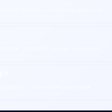
情况和游戏目标，灵活分配资金。定期调整计划以适应变化环境。
休息和调整。冷静后再继续，这样能减少冲动下注的风险。
要？
然需要时间投入，但能为长远胜率提升提供宝贵参考。