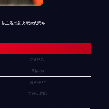
，以主观感觉决定游戏策略。
需要记忆力
风险增加
需要自制力
需要心理建设