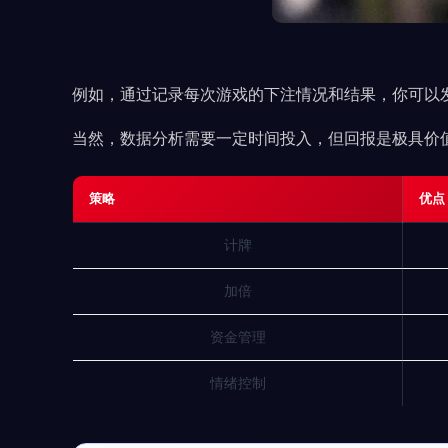
例如，通过记录每次游戏的下注情况和结果，你可以
当然，数据分析需要一定时间投入，但回报是极具价
策略
优点
计牌
加倍
资金管理
情绪控制