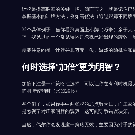
计牌是提高胜率的关键一招。简而言之，就是记住已
掌握基本的计牌方法，例如高低法（通过跟踪不同牌
举个具体例子，当你看到桌面上小牌（2到6）多于大
率。我见过的一个常见误区是忽视已经出现的牌数，
需要注意的是，计牌并非万无一失。游戏的随机性和
何时选择“加倍”更为明智？
加倍下注是一种策略性选择，可以让你在有利时机最大
的明牌较弱时（比如2到6）。
举个例子，如果你手中两张牌的总点数为11，而庄
是忽视了对庄家明牌的观察，这可能导致错误决策。
当然，偶尔你会发现这一策略无效，主要因为对手的