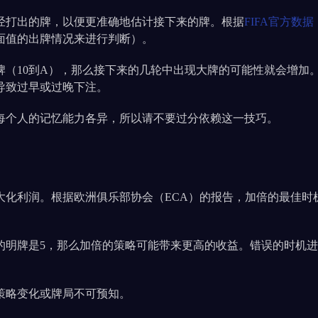
经打出的牌，以便更准确地估计接下来的牌。根据
FIFA官方数据
面值的出牌情况来进行判断）。
牌（10到A），那么接下来的几轮中出现大牌的可能性就会增加
导致过早或过晚下注。
每个人的记忆能力各异，所以请不要过分依赖这一技巧。
化利润。根据欧洲俱乐部协会（ECA）的报告，加倍的最佳时机
家的明牌是5，那么加倍的策略可能带来更高的收益。错误的时机
策略变化或牌局不可预知。