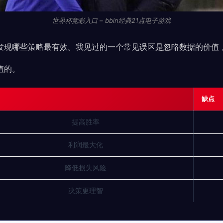
世界杯竞彩入口 – bbin经典21点电子游戏
发现哪些策略最有效。我见过的一个常见误区是忽略数据的价值
值的。
缺点
提高胜率
利润最大化
降低损失风险
决策更理智