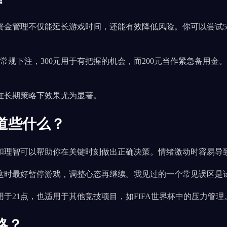
管理不仅能延长游戏时间，还能有效降低风险。你可以尝试50/30
用于常规下注，300元用于有把握的机会，而200元当作紧急备
在长期策略下效果尤为显著。
道些什么？
和理智可以帮助你在关键时刻做出正确决策。情绪激动时容易导
这时最好暂停游戏，调整心态再继续。我见过的一个常见误区是
于21点，也适用于其他竞技项目，如FIFA世界杯中的压力管理
略？