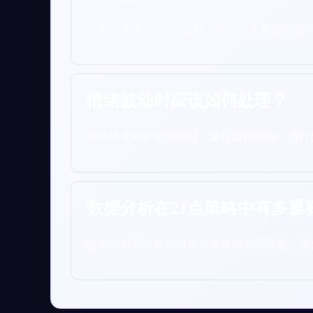
你可以采用50/30/20法则，结合个人资金
情绪波动时应该如何处理？
当情绪波动影响决策时，最好暂停游戏，进行
数据分析在21点策略中有多重
数据分析可以帮助识别有效策略和失误点。虽