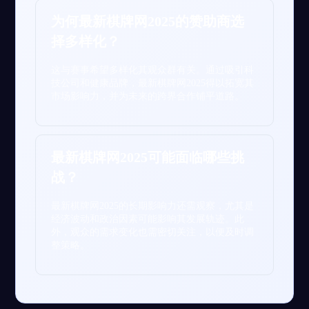
为何最新棋牌网2025的赞助商选
择多样化？
这与赛事希望多样化其观众群有关。通过吸引科
技公司和健康品牌，最新棋牌网2025得以拓宽其
市场影响力，并为未来的跨界合作铺平道路。
最新棋牌网2025可能面临哪些挑
战？
最新棋牌网2025的长期影响力还需观察，尤其是
经济波动和政治因素可能影响其发展轨迹。此
外，观众的需求变化也需密切关注，以便及时调
整策略。