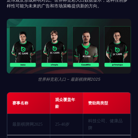
足球观众形成鲜明对比。世界杯竞彩入口数据显示，这种性别多
样性可能为未来的广告和市场策略提供新的方向。
世界杯竞彩入口 – 最新棋牌网2025
观众覆盖年
赛事名称
赞助商类型
龄
科技公司、健康品
最新棋牌网2025
25-40岁
牌