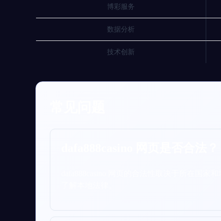
博彩服务
数据分析
技术创新
常见问题
dafa888casino 网页是否合法？
dafa888casino 网页的合法性取决
了解本地法律。