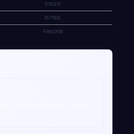
市场监管
用户隐私
不确定因素
台，但在另一些地方可能面临严格限制。用户应首先