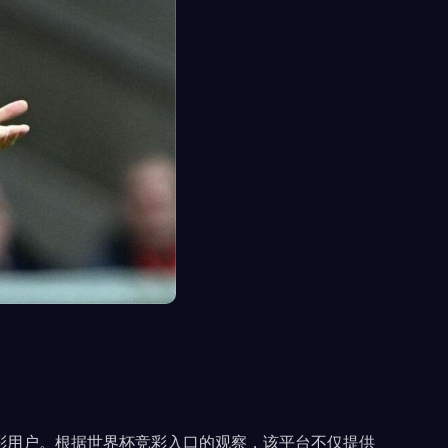
统博彩用户。根据世界杯竞彩入口的观察，该平台不仅提供