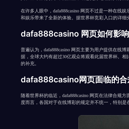
在许多人眼中，dafa888casino 网页不过是一
和娱乐带来了全新的体验。据世界杯竞彩入口的详细分析，
dafa888casino 网页如何
普遍认为，dafa888casino 网页主要为用户提
据，全球大约有超过30亿观众将观看此届世界杯。相比之
的补充。
dafa888casino网页面临的
随着世界杯的临近，dafa888casino 网页在
度而言，各国对于在线博彩的规定并不统一，特别是