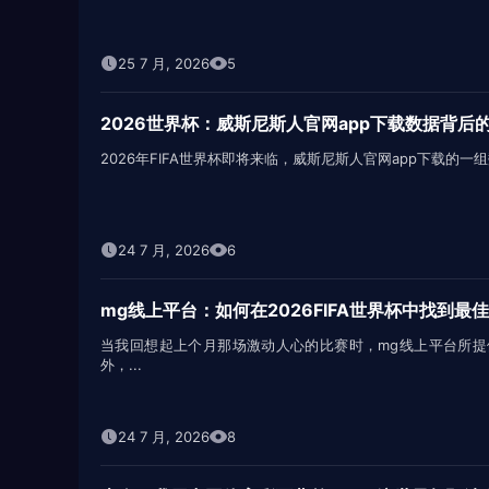
25 7 月, 2026
5
2026世界杯：威斯尼斯人官网app下载数据背后
2026年FIFA世界杯即将来临，威斯尼斯人官网app下载的一
24 7 月, 2026
6
mg线上平台：如何在2026FIFA世界杯中找到最
当我回想起上个月那场激动人心的比赛时，mg线上平台所
外，...
24 7 月, 2026
8