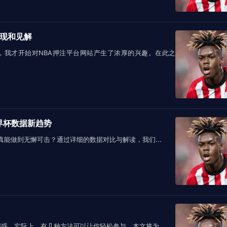
发现和见解
，我才开始对NBA押注平台网站产生了浓厚的兴趣。在此之
界杯数据新趋势
否真能做到无懈可击？通过详细的数据对比与解读，我们...
困惑。实际上，有几种方法可以让你轻松参与。本文将为...