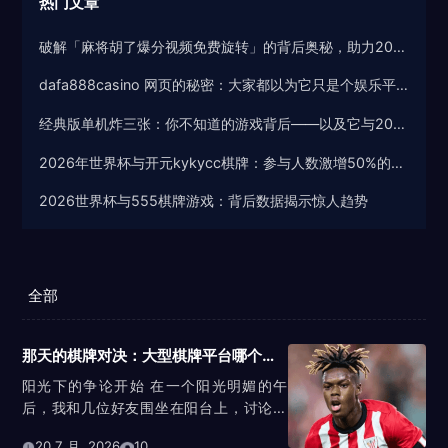
热门文章
破解「麻将胡了爆分视频免费旋转」的背后奥秘，助力2026FIFA世界杯全新体验
dafa888casino 网页的秘密：大家都以为它只是个娱乐平台，但真相远不止如此
经典版单机炸三张：你不知道的游戏背后——以及它与2026世界杯的微妙关系
2026年世界杯与开元kykycc棋牌：参与人数激增50%的背后缘由
2026世界杯与555棋牌游戏：背后数据揭示惊人趋势
全部
那天的棋牌对决：大型棋牌平台哪个好？
阳光下的争论开始 在一个阳光明媚的午
后，我和几位好友围坐在阳台上，讨论着
一个看似简单却引发热烈争论的话题：大
20 7 月, 2026
10