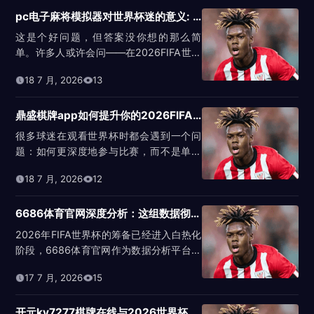
pc电子麻将模拟器对世界杯迷的意义: 值得探索的替代体验？
这是个好问题，但答案没你想的那么简
单。许多人或许会问——在2026FIFA世界
杯即将到来之际，为什么pc电子麻...
18 7 月, 2026
13
鼎盛棋牌app如何提升你的2026FIFA世界杯观赛体验？
很多球迷在观看世界杯时都会遇到一个问
题：如何更深度地参与比赛，而不是单纯
做个旁观者。「鼎盛棋牌app」就是为了...
18 7 月, 2026
12
6686体育官网深度分析：这组数据彻底颠覆了我们的认知
2026年FIFA世界杯的筹备已经进入白热化
阶段，6686体育官网作为数据分析平台之
一，其背后的数字首次曝光：...
17 7 月, 2026
15
开元ky7277棋牌在线与2026世界杯：值得期待吗？