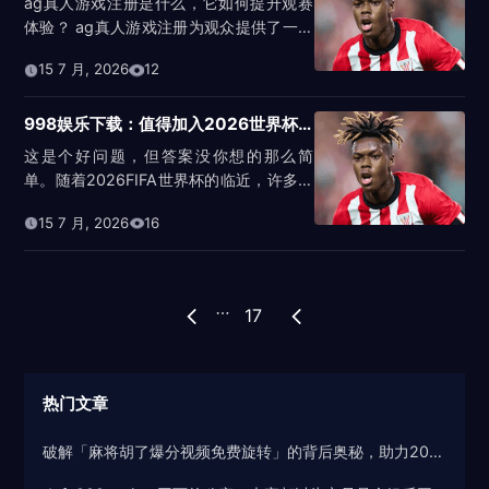
ag真人游戏注册是什么，它如何提升观赛
体验？ ag真人游戏注册为观众提供了一个
实时互动的平台，在2026世界杯...
15 7 月, 2026
12
998娱乐下载：值得加入2026世界杯观赛计划吗？
这是个好问题，但答案没你想的那么简
单。随着2026FIFA世界杯的临近，许多华
语观众开始关注998娱乐下载这个...
15 7 月, 2026
16
17
热门文章
破解「麻将胡了爆分视频免费旋转」的背后奥秘，助力2026FIFA世界杯全新体验