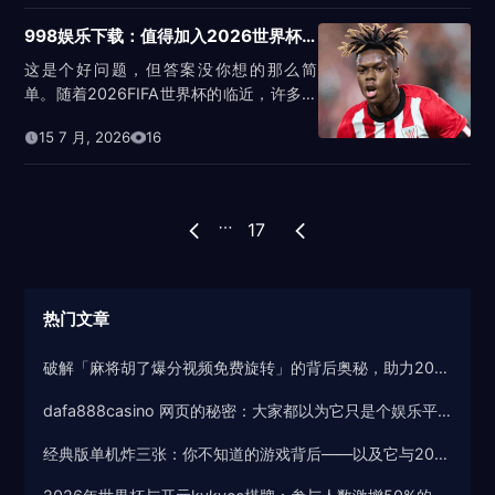
998娱乐下载：值得加入2026世界杯观赛计划吗？
这是个好问题，但答案没你想的那么简
单。随着2026FIFA世界杯的临近，许多华
语观众开始关注998娱乐下载这个...
15 7 月, 2026
16
17
热门文章
破解「麻将胡了爆分视频免费旋转」的背后奥秘，助力2026FIFA世界杯全新体验
dafa888casino 网页的秘密：大家都以为它只是个娱乐平台，但真相远不止如此
经典版单机炸三张：你不知道的游戏背后——以及它与2026世界杯的微妙关系