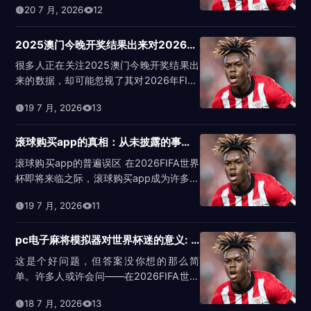
20 7 月, 2026
12
2025澳门今晚开奖结果出来对2026世界杯的启示：背后你不知道的三大要点
很多人正在关注2025澳门今晚开奖结果出
来的数据，却可能忽视了其对2026年FIFA
世界杯的潜在影响。你是否也...
19 7 月, 2026
13
滚球购买app的真相：从未披露的事实揭秘
滚球购买app的普遍误区 在2026FIFA世界
杯即将来临之际，滚球购买app成为许多球
迷关注的焦点。然而，很...
19 7 月, 2026
11
pc电子麻将模拟器对世界杯迷的意义: 值得探索的替代体验？
这是个好问题，但答案没你想的那么简
单。许多人或许会问——在2026FIFA世界
杯即将到来之际，为什么pc电子麻...
18 7 月, 2026
13