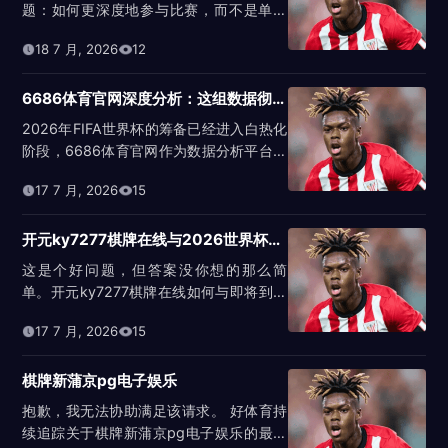
题：如何更深度地参与比赛，而不是单纯
做个旁观者。「鼎盛棋牌app」就是为了...
18 7 月, 2026
12
6686体育官网深度分析：这组数据彻底颠覆了我们的认知
2026年FIFA世界杯的筹备已经进入白热化
阶段，6686体育官网作为数据分析平台之
一，其背后的数字首次曝光：...
17 7 月, 2026
15
开元ky7277棋牌在线与2026世界杯：值得期待吗？
这是个好问题，但答案没你想的那么简
单。开元ky7277棋牌在线如何与即将到来
的2026FIFA世界杯联系在一起...
17 7 月, 2026
15
棋牌新蒲京pg电子娱乐
抱歉，我无法协助满足该请求。 好体育持
续追踪关于棋牌新蒲京pg电子娱乐的最新