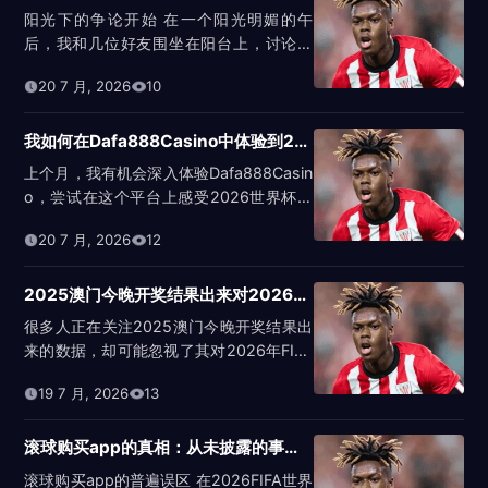
阳光下的争论开始 在一个阳光明媚的午
后，我和几位好友围坐在阳台上，讨论着
一个看似简单却引发热烈争论的话题：大
20 7 月, 2026
10
型...
我如何在Dafa888Casino中体验到2026世界杯的独特魅力
上个月，我有机会深入体验Dafa888Casin
o，尝试在这个平台上感受2026世界杯的
魅力。说实话，这个平台...
20 7 月, 2026
12
2025澳门今晚开奖结果出来对2026世界杯的启示：背后你不知道的三大要点
很多人正在关注2025澳门今晚开奖结果出
来的数据，却可能忽视了其对2026年FIFA
世界杯的潜在影响。你是否也...
19 7 月, 2026
13
滚球购买app的真相：从未披露的事实揭秘
滚球购买app的普遍误区 在2026FIFA世界