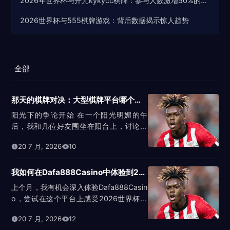
2026年世界杯与开元kykycc棋牌：参与人数激增50%的背后缘由
2026世界杯与555棋牌游戏：背后数据揭示惊人趋势
全部
那天的棋牌对决：大型棋牌平台哪个好？
阳光下的争论开始 在一个阳光明媚的午
后，我和几位好友围坐在阳台上，讨论着
一个看似简单却引发热烈争论的话题：大
20 7 月, 2026
10
型...
我如何在Dafa888Casino中体验到2026世界杯的独特魅力
上个月，我有机会深入体验Dafa888Casin
o，尝试在这个平台上感受2026世界杯的
魅力。说实话，这个平台...
20 7 月, 2026
12