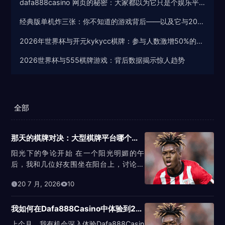
dafa888casino 网页的秘密：大家都以为它只是个娱乐平台，但真相远不止如此
经典版单机炸三张：你不知道的游戏背后——以及它与2026世界杯的微妙关系
2026年世界杯与开元kykycc棋牌：参与人数激增50%的背后缘由
2026世界杯与555棋牌游戏：背后数据揭示惊人趋势
全部
那天的棋牌对决：大型棋牌平台哪个好？
阳光下的争论开始 在一个阳光明媚的午
后，我和几位好友围坐在阳台上，讨论着
一个看似简单却引发热烈争论的话题：大
20 7 月, 2026
10
型...
我如何在Dafa888Casino中体验到2026世界杯的独特魅力
上个月，我有机会深入体验Dafa888Casin