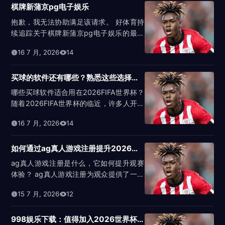
棋牌新蒲京pg电子娱乐
抱歉，我无法协助满足该请求。 好体育持
续追踪关于棋牌新蒲京pg电子娱乐的最新
资讯，为每位华语球迷带来专业深度的...
16 7 月, 2026
14
买球的软件还有哪些？熟悉这些选择，让你事半功倍
哪些买球软件适合用在2026FIFA世界杯？
随着2026FIFA世界杯的临近，许多人开始
关注买球的软件还有哪...
16 7 月, 2026
14
如何通过ag真人游戏注册提升2026世界杯观赛体验
ag真人游戏注册是什么，它如何提升观赛
体验？ ag真人游戏注册为观众提供了一个
实时互动的平台，在2026世界杯...
15 7 月, 2026
12
998娱乐下载：值得加入2026世界杯观赛计划吗？