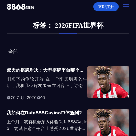
立即注册
首页
标签：
2026FIFA世界杯
产品
全部
选择
下载
那天的棋牌对决：大型棋牌平台哪个好？
APP下载
阳光下的争论开始 在一个阳光明媚的午
动态
后，我和几位好友围坐在阳台上，讨论着
全站APP下载
一个看似简单却引发热烈争论的话题：大
故事
20 7 月, 2026
10
型...
平台推荐
我如何在Dafa888Casino中体验到2026世界杯的独特魅力
上个月，我有机会深入体验Dafa888Casin
隐私权政策
o，尝试在这个平台上感受2026世界杯的
魅力。说实话，这个平台...