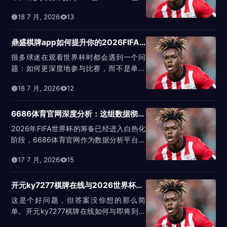
杯即将到来之际，为什么pc电子麻...
18 7 月, 2026
13
鼎盛棋牌app如何提升你的2026FIFA世界杯观赛体验？
很多球迷在观看世界杯时都会遇到一个问
题：如何更深度地参与比赛，而不是单纯
做个旁观者。「鼎盛棋牌app」就是为了...
18 7 月, 2026
12
6686体育官网深度分析：这组数据彻底颠覆了我们的认知
2026年FIFA世界杯的筹备已经进入白热化
阶段，6686体育官网作为数据分析平台之
一，其背后的数字首次曝光：...
17 7 月, 2026
15
开元ky7277棋牌在线与2026世界杯：值得期待吗？
这是个好问题，但答案没你想的那么简
单。开元ky7277棋牌在线如何与即将到来
的2026FIFA世界杯联系在一起...