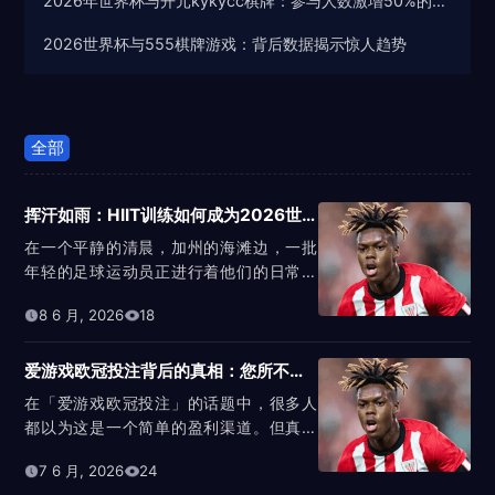
2026年世界杯与开元kykycc棋牌：参与人数激增50%的背后缘由
2026世界杯与555棋牌游戏：背后数据揭示惊人趋势
全部
挥汗如雨：HIIT训练如何成为2026世界杯球星的秘密武器
在一个平静的清晨，加州的海滩边，一批
年轻的足球运动员正进行着他们的日常训
练。阳光洒在他们健硕的肌肉上，汗水顺
8 6 月, 2026
18
着...
爱游戏欧冠投注背后的真相：您所不知道的故事
在「爱游戏欧冠投注」的话题中，很多人
都以为这是一个简单的盈利渠道。但真相
远非如此。在深入研究后，发现很多误区
7 6 月, 2026
24
需...