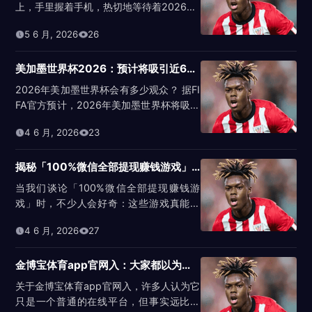
上，手里握着手机，热切地等待着2026FIF
A世界杯的一场关键比赛开始。忽然...
5 6 月, 2026
26
美加墨世界杯2026：预计将吸引近600万观众，这意味着什么？
2026年美加墨世界杯会有多少观众？ 据FI
FA官方预计，2026年美加墨世界杯将吸引
近600万观众。这是个什...
4 6 月, 2026
23
揭秘「100%微信全部提现赚钱游戏」，背后的数字竟如此惊人！
当我们谈论「100%微信全部提现赚钱游
戏」时，不少人会好奇：这些游戏真能让
你稳赚不赔吗？据一项市场调研显示，约...
4 6 月, 2026
27
金博宝体育app官网入：大家都以为很简单，但真实情况并不简单
关于金博宝体育app官网入，许多人认为它
只是一个普通的在线平台，但事实远比想