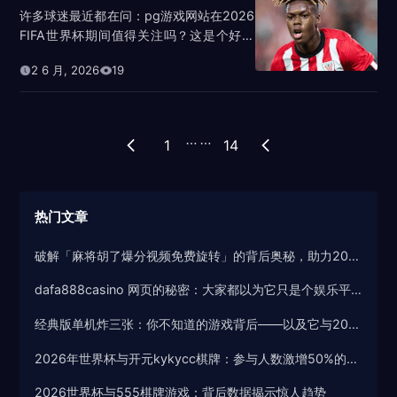
许多球迷最近都在问：pg游戏网站在2026
FIFA世界杯期间值得关注吗？这是个好问
题，但答案没你想的那么简单。...
2 6 月, 2026
19
1
14
热门文章
破解「麻将胡了爆分视频免费旋转」的背后奥秘，助力2026FIFA世界杯全新体验
dafa888casino 网页的秘密：大家都以为它只是个娱乐平台，但真相远不止如此
经典版单机炸三张：你不知道的游戏背后——以及它与2026世界杯的微妙关系
2026年世界杯与开元kykycc棋牌：参与人数激增50%的背后缘由
2026世界杯与555棋牌游戏：背后数据揭示惊人趋势