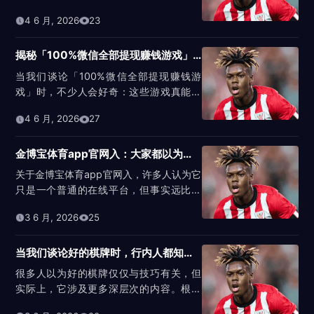
近600万观众。这是个什...
4 6 月, 2026
23
揭秘「100%微信全部提现赚钱游戏」，背后的数字竟如此惊人！
当我们谈论「100%微信全部提现赚钱游
戏」时，不少人会好奇：这些游戏真能让
你稳赚不赔吗？据一项市场调研显示，约...
4 6 月, 2026
27
金博宝体育app官网入：大家都以为很简单，但真实情况并不简单
关于金博宝体育app官网入，许多人认为它
只是一个普通的在线平台，但事实远比想
象中复杂。关键在于，它不仅是一个简...
3 6 月, 2026
25
当我们谈论好的棋牌时，行内人都知道这些事
很多人以为好的棋牌仅仅与技巧有关，但
实际上，它涉及更多深层次的内容。根据
世界杯竞彩入口的观察，好的棋牌有哪些