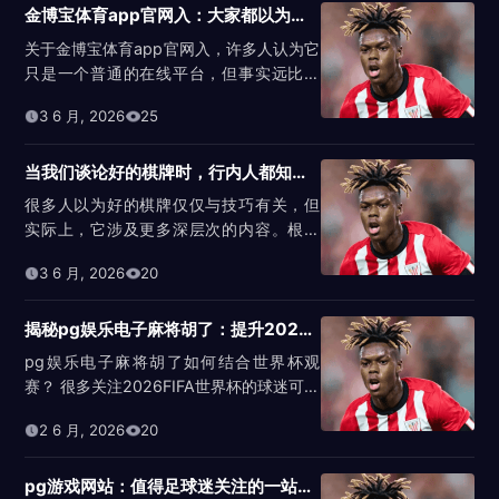
金博宝体育app官网入：大家都以为很简单，但真实情况并不简单
关于金博宝体育app官网入，许多人认为它
只是一个普通的在线平台，但事实远比想
象中复杂。关键在于，它不仅是一个简...
3 6 月, 2026
25
当我们谈论好的棋牌时，行内人都知道这些事
很多人以为好的棋牌仅仅与技巧有关，但
实际上，它涉及更多深层次的内容。根据
世界杯竞彩入口的观察，好的棋牌有哪些
3 6 月, 2026
20
关...
揭秘pg娱乐电子麻将胡了：提升2026FIFA世界杯体验的冷门技巧
pg娱乐电子麻将胡了如何结合世界杯观
赛？ 很多关注2026FIFA世界杯的球迷可能
觉得pg娱乐电子麻将胡了跟赛...
2 6 月, 2026
20
pg游戏网站：值得足球迷关注的一站式平台吗？