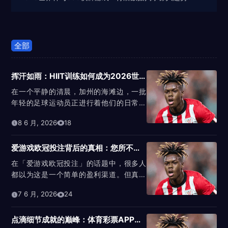
全部
挥汗如雨：HIIT训练如何成为2026世界杯球星的秘密武器
在一个平静的清晨，加州的海滩边，一批
年轻的足球运动员正进行着他们的日常训
练。阳光洒在他们健硕的肌肉上，汗水顺
8 6 月, 2026
18
着...
爱游戏欧冠投注背后的真相：您所不知道的故事
在「爱游戏欧冠投注」的话题中，很多人
都以为这是一个简单的盈利渠道。但真相
远非如此。在深入研究后，发现很多误区
7 6 月, 2026
24
需...
点滴细节成就的巅峰：体育彩票APP平台大全背后的故事