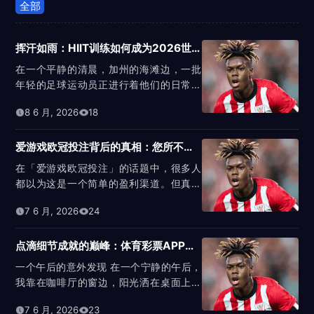
全部
挥汗如雨：HIIT训练如何成为2026世界杯球星的秘密武器
在一个平静的清晨，加州的海滩边，一批
年轻的足球运动员正进行着他们的日常训
练。阳光洒在他们健硕的肌肉上，汗水顺
8 6 月, 2026
18
着...
爱游戏欧冠投注背后的真相：您所不知道的故事
在「爱游戏欧冠投注」的话题中，很多人
都以为这是一个简单的盈利渠道。但真相
远非如此。在深入研究后，发现很多误区
7 6 月, 2026
24
需...
点滴细节成就的巅峰：体育彩票APP平台大全背后的故事
一个午后的意外发现 在一个宁静的午后，
我靠在咖啡厅的窗边，阳光洒在桌面上，
手机上的信息流不经意间滑到了一段关于...
7 6 月, 2026
23